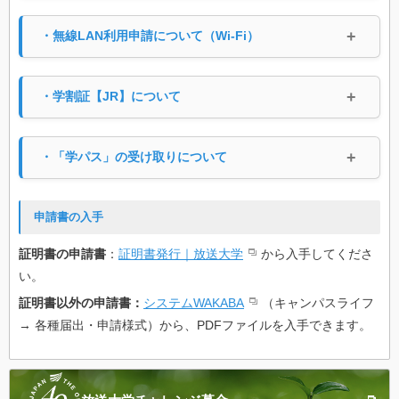
・無線LAN利用申請について（Wi-Fi）
・学割証【JR】について
・「学パス」の受け取りについて
申請書の入手
証明書の申請書
：
証明書発行｜放送大学
から入手してくださ
い。
証明書以外の申請書：
システムWAKABA
（キャンパスライフ
→ 各種届出・申請様式）から、PDFファイルを入手できます。