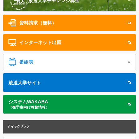
放送大学
チャレンジ募金
資料請求（無料）
インターネット
出願
番組表
放送大学サイト
システムWAKABA
（在学生向け教務情報）
クイックリンク