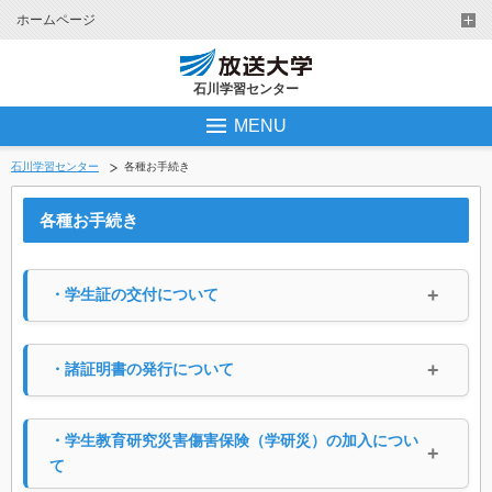
ホームページ
石川学習センター
MENU
石川学習センター
各種お手続き
各種お手続き
・学生証の交付について
・諸証明書の発行について
・学生教育研究災害傷害保険（学研災）の加入につい
て