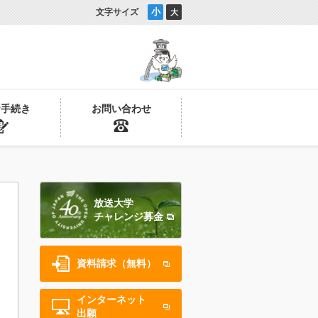
小
文字サイズ
大
お手続き
お問い合わせ
放送大学
チャレンジ募金
資料請求（無料）
インターネット
出願