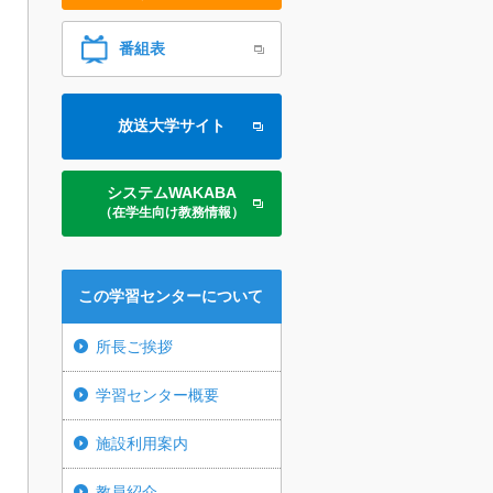
番組表
放送大学サイト
システムWAKABA
（在学生向け教務情報）
この学習センターについて
所長ご挨拶
学習センター概要
施設利用案内
教員紹介