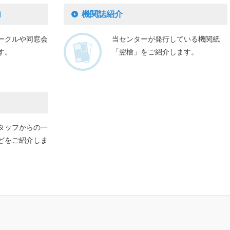
内
機関誌紹介
ークルや同窓会
当センターが発行している機関紙
す。
「翌檜」をご紹介します。
タッフからの一
どをご紹介しま