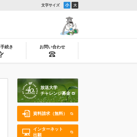
小
文字サイズ
大
お手続き
お問い合わせ
放送大学
チャレンジ募金
資料請求（無料）
インターネット
出願