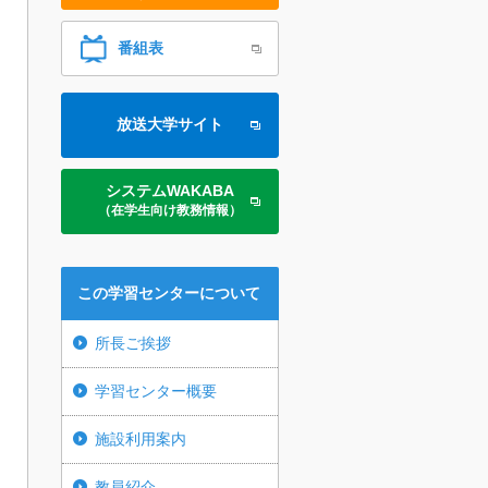
番組表
放送大学サイト
システムWAKABA
（在学生向け教務情報）
この学習センターについて
所長ご挨拶
学習センター概要
施設利用案内
教員紹介