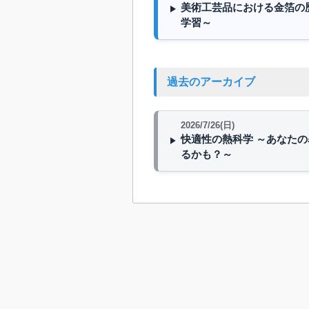
美術工芸品における金箔の
学習～
過去のアーカイブ
2026/7/26(日)
快適性の熱科学 ～あなた
るかも？～