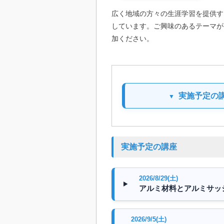
広く地域の方々の生涯学習を提供す
しています。
ご興味のあるテーマが
加ください。
実施予定の
実施予定の講座
2026/8/29(土)
アルミ材料とアルミサッシ
2026/9/5(土)