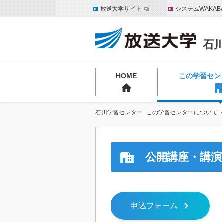
放送大学サイト
システムWAKAB
石
HOME
この学習セン
石川学習センター
この学習センターについて
公開講座・講演
申込フォーム