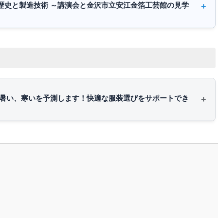
歴史と製造技術 ～講演会と金沢市立安江金箔工芸館の見学
の暑い、寒いを予測します！快適な服装選びをサポートでき