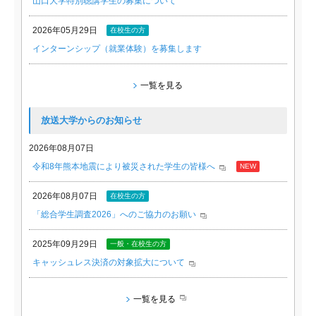
山口大学特別聴講学生の募集について
2026年05月29日
在校生の方
インターンシップ（就業体験）を募集します
一覧を見る
放送大学からのお知らせ
2026年08月07日
令和8年熊本地震により被災された学生の皆様へ
NEW
2026年08月07日
在校生の方
「総合学生調査2026」へのご協力のお願い
2025年09月29日
一般・在校生の方
キャッシュレス決済の対象拡大について
一覧を見る