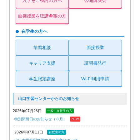
入学をご検討の方へ
公開講演会
面接授業を聴講希望の方
在学生の方へ
学習相談
面接授業
キャリア支援
証明書発行
学生限定講座
Wi-Fi利用申請
山口学習センターからのお知らせ
2026年07月26日
一般・在校生の方
特別閉所日のお知らせ（８月）
NEW
2026年07月11日
在校生の方