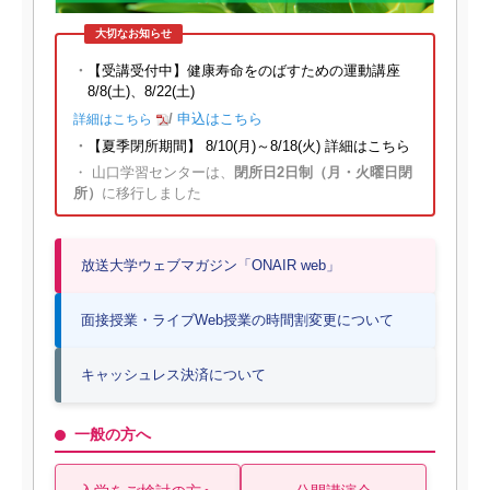
大切なお知らせ
・
【受講受付中】健康寿命をのばすための運動講座
8/8(土)、8/22(土)
/
申込はこちら
詳細はこちら
・
【夏季閉所期間】 8/10(月)～8/18(火)
詳細はこちら
・ 山口学習センターは、
閉所日2日制（月・火曜日閉
所）
に移行しました
放送大学ウェブマガジン「ONAIR web」
面接授業・ライブWeb授業の時間割変更について
キャッシュレス決済について
一般の方へ