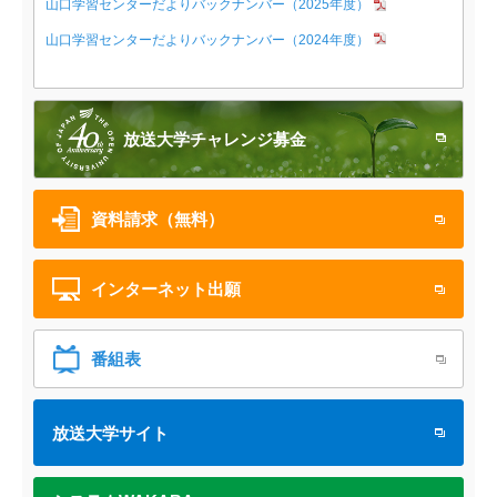
山口学習センターだよりバックナンバー（2025年度）
山口学習センターだよりバックナンバー（2024年度）
放送大学
チャレンジ募金
資料請求（無料）
インターネット
出願
番組表
放送大学サイト