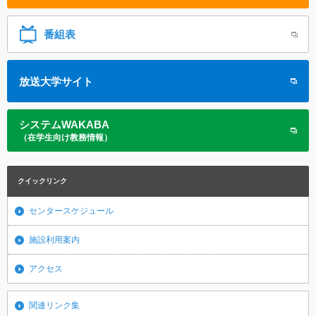
番組表
放送大学サイト
システムWAKABA
（在学生向け教務情報）
クイックリンク
センタースケジュール
施設利用案内
アクセス
関連リンク集