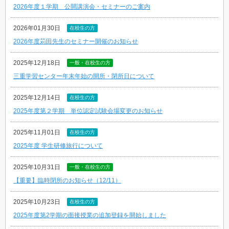
2026年度１学期 公開講演会・セミナーのご案内
2026年01月30日
在校生の方
2026年度苅田先生のセミナー開催のお知らせ
2025年12月18日
一般・在校生の方
三重学習センター年末年始の開所・閉所日について
2025年12月14日
在校生の方
2025年度第２学期 単位認定試験会場変更のお知らせ
2025年11月01日
在校生の方
2025年度 学生研修旅行について
2025年10月31日
一般・在校生の方
【重要】臨時閉所のお知らせ（12/11）
2025年10月23日
在校生の方
2025年度第2学期の面接授業の追加登録を開始しました