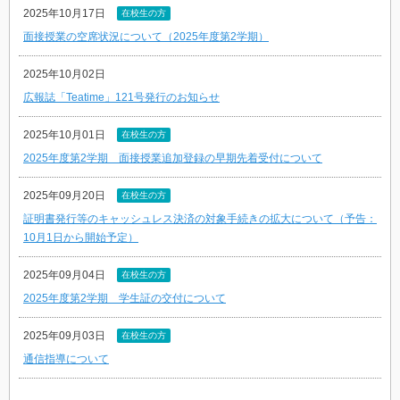
2025年10月17日
在校生の方
面接授業の空席状況について（2025年度第2学期）
2025年10月02日
広報誌「Teatime」121号発行のお知らせ
2025年10月01日
在校生の方
2025年度第2学期 面接授業追加登録の早期先着受付について
2025年09月20日
在校生の方
証明書発行等のキャッシュレス決済の対象手続きの拡大について（予告：
10月1日から開始予定）
2025年09月04日
在校生の方
2025年度第2学期 学生証の交付について
2025年09月03日
在校生の方
通信指導について