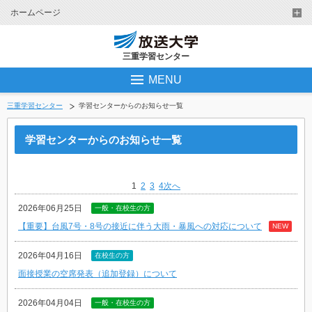
ホームページ
三重学習センター
MENU
三重学習センター
学習センターからのお知らせ一覧
学習センターからのお知らせ一覧
1
2
3
4
次へ
2026年06月25日
一般・在校生の方
【重要】台風7号・8号の接近に伴う大雨・暴風への対応について
NEW
2026年04月16日
在校生の方
面接授業の空席発表（追加登録）について
2026年04月04日
一般・在校生の方