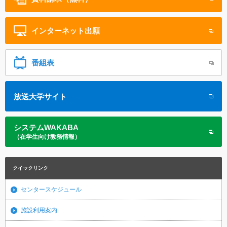
インターネット
出願
番組表
放送大学サイト
システムWAKABA
（在学生向け教務情報）
クイックリンク
センタースケジュール
施設利用案内