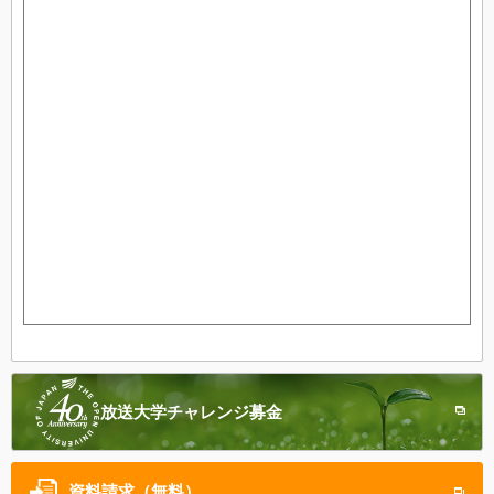
放送大学
チャレンジ募金
資料請求（無料）