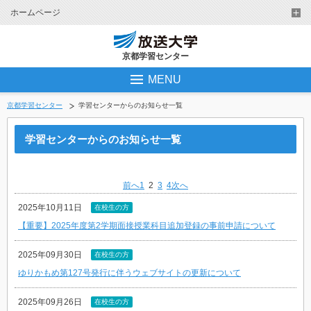
ホームページ
京都学習センター
MENU
京都学習センター
学習センターからのお知らせ一覧
学習センターからのお知らせ一覧
前へ
1
2
3
4
次へ
2025年10月11日
在校生の方
【重要】2025年度第2学期面接授業科目追加登録の事前申請について
2025年09月30日
在校生の方
ゆりかもめ第127号発行に伴うウェブサイトの更新について
2025年09月26日
在校生の方