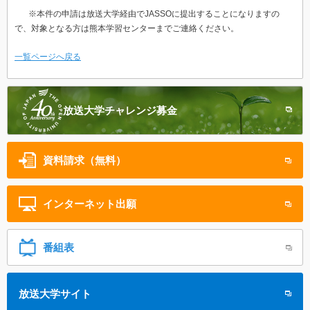
※本件の申請は放送大学経由でJASSOに提出することになりますの
で、対象となる方は熊本学習センターまでご連絡ください。
一覧ページへ戻る
放送大学
チャレンジ募金
資料請求（無料）
インターネット
出願
番組表
放送大学サイト