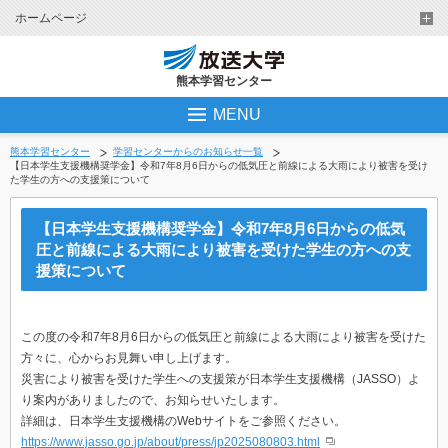
ホームページ
熊本学習センター
MENU
熊本学習センター
学習センターからのお知らせ一覧
【日本学生支援機構奨学金】令和7年8月6日からの低気圧と前線による大雨により被害を受け
た学生の方への支援策について
【日本学生支援機構奨学金】令和7年8月6日からの低気
圧と前線による大雨により被害を受けた学生の方への支
援策について
この度の令和7年8月6日からの低気圧と前線による大雨により被害を受けた
方々に、
心からお見舞い申し上げます。
災害により被害を受けた学生への支援策が日本学生支援機構（JASSO）よ
り
案内がありましたので、お知らせいたします。
詳細は、日本学生支援機構のWebサイトをご参照ください。
https://www.jasso.go.jp/about/press/jp2025080803.html