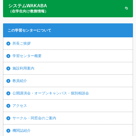
システムWAKABA
（在学生向け教務情報）
この学習センターについて
所長ご挨拶
学習センター概要
施設利用案内
教員紹介
公開講演会・オープンキャンパス・個別相談会
アクセス
サークル・同窓会のご案内
機関誌紹介