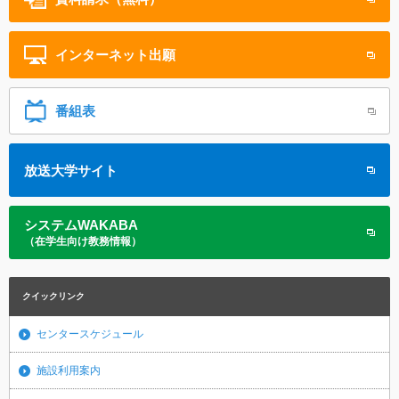
インターネット
出願
番組表
放送大学サイト
システムWAKABA
（在学生向け教務情報）
クイックリンク
センタースケジュール
施設利用案内