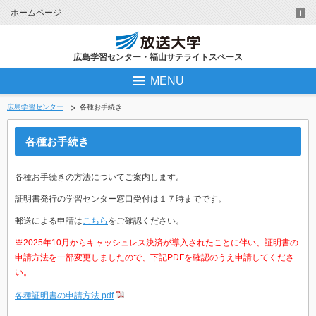
ホームページ
広島学習センター・福山サテライトスペース
MENU
広島学習センター
各種お手続き
各種お手続き
各種お手続きの方法についてご案内します。
証明書発行の学習センター窓口受付は１７時までです。
郵送による申請は
こちら
をご確認ください。
※2025年10月からキャッシュレス決済が導入されたことに伴い、証明書の
申請方法を一部変更しましたので、下記PDFを確認のうえ申請してくださ
い。
各種証明書の申請方法.pdf