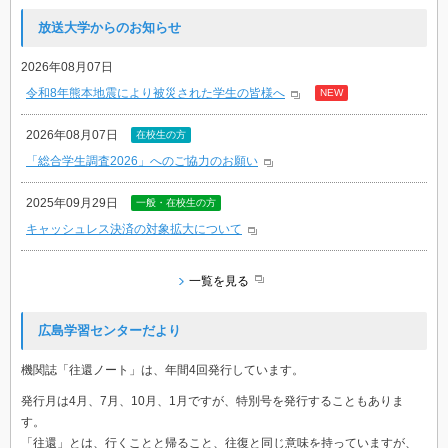
放送大学からのお知らせ
2026年08月07日
令和8年熊本地震により被災された学生の皆様へ
NEW
2026年08月07日
在校生の方
「総合学生調査2026」へのご協力のお願い
2025年09月29日
一般・在校生の方
キャッシュレス決済の対象拡大について
一覧を見る
広島学習センターだより
機関誌「往還ノート」は、年間4回発行しています。
発行月は4月、7月、10月、1月ですが、特別号を発行することもありま
す。
「往還」とは、行くことと帰ること、往復と同じ意味を持っていますが、