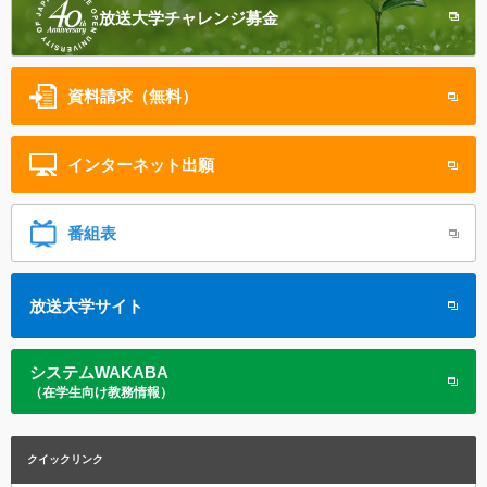
放送大学
チャレンジ募金
資料請求（無料）
インターネット
出願
番組表
放送大学サイト
システムWAKABA
（在学生向け教務情報）
クイックリンク