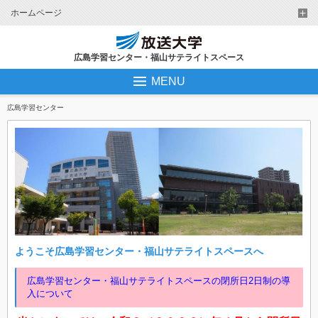
ホームページ
広島学習センター・福山サテライトスペース
MENU
広島学習センター
ようこそ広島学習センター・福山サテライトスペースへ
広島学習センター・福山サテライトスペースの閉所日2日制の導
入について