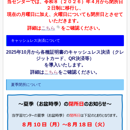
当センターでは、令和８（２０２６）年４月から閉所日
２日制に移行し、
現在の月曜日に加え、火曜日についても閉所日とさせて
いただきます。
詳細は
こちら
をご確認ください。
キャッシュレス決済について
2025年10月から各種証明書のキャッシュレス決済（クレ
ジットカード、QR決済等）
を導入いたします。
詳細は
こちら
をご確認ください。
夏季閉所について