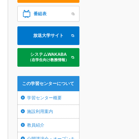
番組表
放送大学サイト
システムWAKABA
（在学生向け教務情報）
この学習センターについて
学習センター概要
施設利用案内
教員紹介
公開講演会・オープンキ