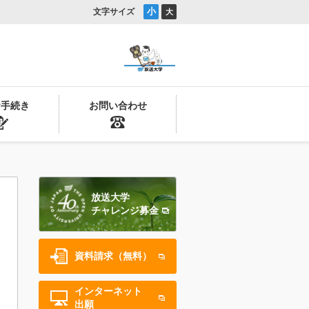
小
文字サイズ
大
お手続き
お問い合わせ
放送大学
チャレンジ募金
資料請求（無料）
インターネット
出願