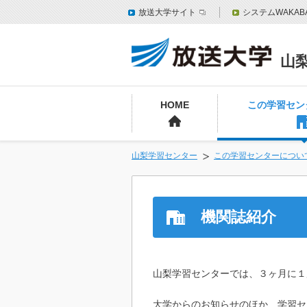
放送大学サイト
システムWAKAB
山
HOME
この学習セン
山梨学習センター
この学習センターについ
機関誌紹介
山梨学習センターでは、３ヶ月に１
大学からのお知らせのほか、学習セ