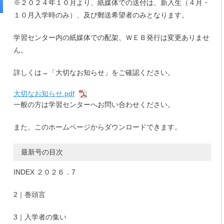
※２０２４年１０月より、紙媒体での送付は、新入生（４月・
１０月入学時のみ）、及び郵送希望者のみとなります。
学習センター内の紙媒体での配架、ＷＥＢ発行は変更ありませ
ん。
詳しくは→「大切なお知らせ」をご確認ください。
大切なお知らせ.pdf
一般の方は学習センターへお問い合わせください。
また、このホームページからダウンロードできます。
最新号の目次
INDEX ２０２６．7
2｜巻頭言
3｜入学者の集い