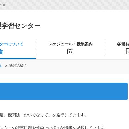
A
梨学習センター
ターについて
スケジュール・授業案内
各種
て
機関誌紹介
度、機関誌「おいでなって」を発行しています。
ンターの行事日程や修学上の様々な情報を掲載しています。