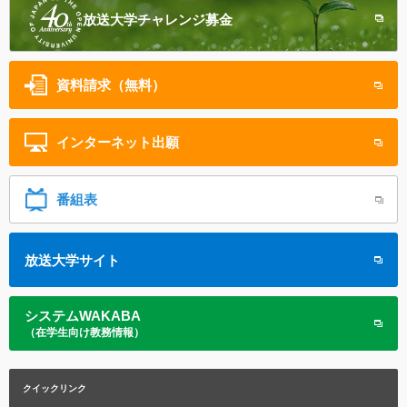
放送大学
チャレンジ募金
資料請求（無料）
インターネット
出願
番組表
放送大学サイト
システムWAKABA
（在学生向け教務情報）
クイックリンク