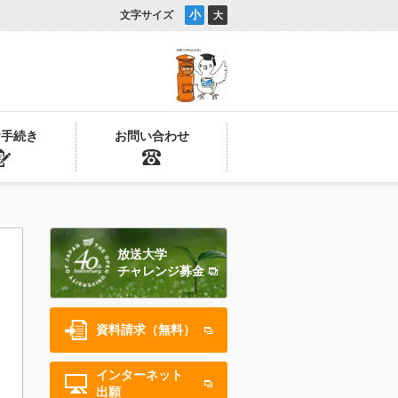
小
文字サイズ
大
お手続き
お問い合わせ
放送大学
チャレンジ募金
資料請求（無料）
インターネット
出願