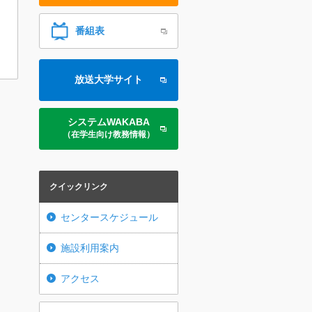
番組表
放送大学サイト
システムWAKABA
（在学生向け教務情報）
クイックリンク
センタースケジュール
施設利用案内
アクセス