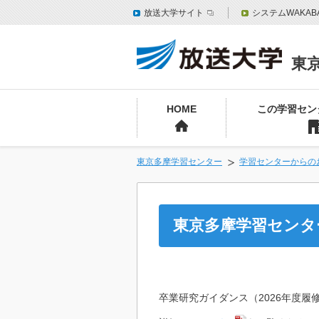
放送大学サイト
システムWAKAB
東
HOME
この学習セン
東京多摩学習センター
学習センターからの
東京多摩学習センタ
卒業研究ガイダンス（2026年度