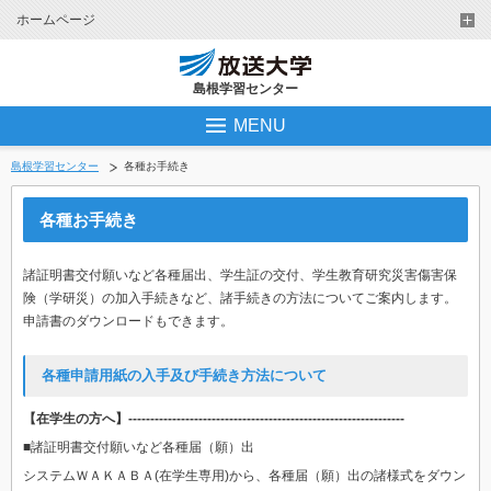
ホームページ
島根学習センター
MENU
島根学習センター
各種お手続き
各種お手続き
諸証明書交付願いなど各種届出、学生証の交付、学生教育研究災害傷害保
険（学研災）の加入手続きなど、諸手続きの方法についてご案内します。
申請書のダウンロードもできます。
各種申請用紙の入手及び手続き方法について
【在学生の方へ】---------------------------------------------------------------
■諸証明書交付願いなど各種届（願）出
システムＷＡＫＡＢＡ
(在学生専用)から、各種届（願）出の諸様式をダウン