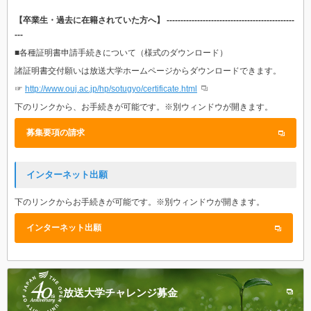
【卒業生・過去に在籍されていた方へ】 ----------------------------------------------
---
■各種証明書申請手続きについて（様式のダウンロード）
諸証明書交付願いは放送大学ホームページからダウンロードできます。
☞
http://www.ouj.ac.jp/hp/sotugyo/certificate.html
下のリンクから、お手続きが可能です。※別ウィンドウが開きます。
募集要項の請求
インターネット出願
下のリンクからお手続きが可能です。※別ウィンドウが開きます。
インターネット出願
放送大学
チャレンジ募金