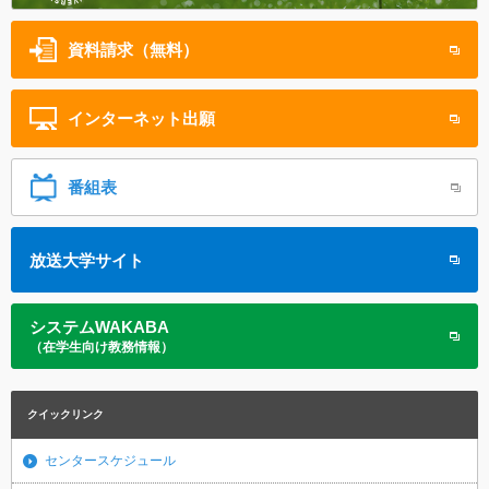
資料請求（無料）
インターネット
出願
番組表
放送大学サイト
システムWAKABA
（在学生向け教務情報）
クイックリンク
センタースケジュール