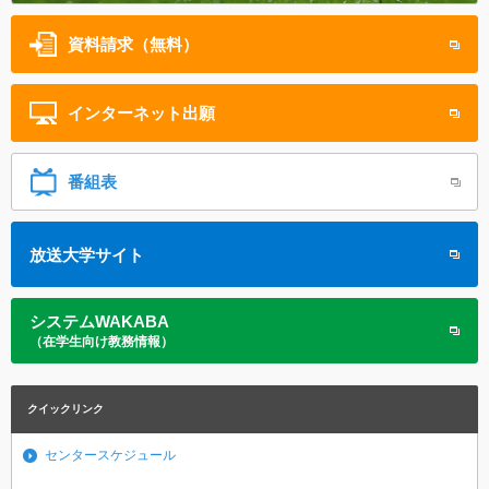
資料請求（無料）
インターネット
出願
番組表
放送大学サイト
システムWAKABA
（在学生向け教務情報）
クイックリンク
センタースケジュール