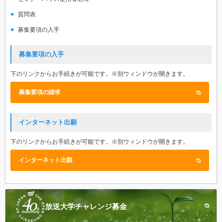
質問表
募集要項の入手
募集要項の入手
下のリンクからお手続きが可能です。※別ウィンドウが開きます。
募集要項の請求
インターネット出願
下のリンクからお手続きが可能です。※別ウィンドウが開きます。
インターネット出願
放送大学
チャレンジ募金