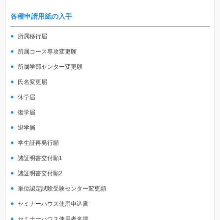
各種申請用紙の入手
所属移行届
所属コース専攻変更願
所属学部センター変更願
氏名変更届
休学届
復学届
退学届
学生証再発行願
諸証明書交付願1
諸証明書交付願2
単位認定試験受験センター変更願
セミナーハウス使用申込書
セミナーハウス使用者名簿