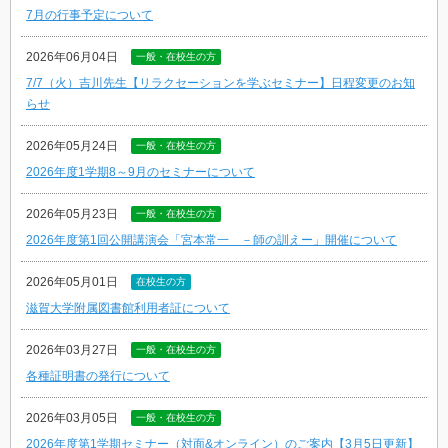
7月の行事予定について
2026年06月04日
一般・在校生の方
7/7（火）吉川先生【リラクセーションを学ぶセミナー】日程変更のお知
らせ
2026年05月24日
一般・在校生の方
2026年度1学期8～9月のセミナーについて
2026年05月23日
一般・在校生の方
2026年度第1回公開講演会「宮本常一 －師の訓えー」開催について
2026年05月01日
在校生の方
滋賀大学附属図書館利用者証について
2026年03月27日
一般・在校生の方
各種証明書の発行について
2026年03月05日
一般・在校生の方
2026年度第1学期セミナー（対面&オンライン）のご案内【3月5日更新】