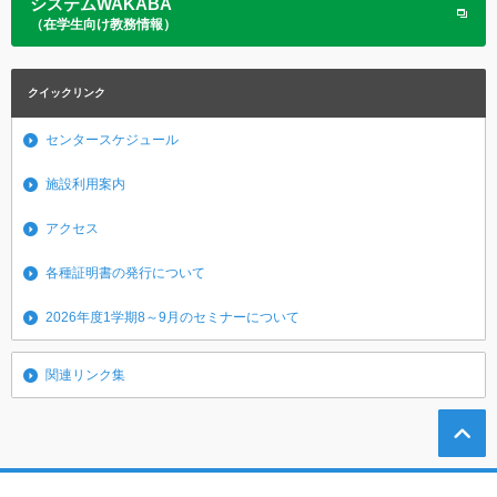
システムWAKABA
（在学生向け教務情報）
クイックリンク
センタースケジュール
施設利用案内
アクセス
各種証明書の発行について
2026年度1学期8～9月のセミナーについて
関連リンク集