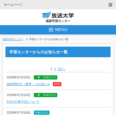
ホームページ
滋賀学習センター
MENU
滋賀学習センター
学習センターからのお知らせ一覧
学習センターからのお知らせ一覧
1
2
3
次へ
2026年07月25日
一般・在校生の方
臨時閉所日（夏季）のお知らせ
NEW
2026年07月24日
一般・在校生の方
8月の行事予定について
2026年07月18日
在校生の方