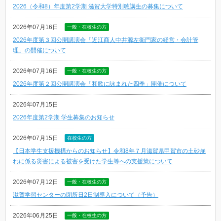
2026（令和8）年度第2学期 滋賀大学特別聴講生の募集について
2026年07月16日
一般・在校生の方
2026年度第３回公開講演会「近江商人中井源左衛門家の経営・会計管
理」の開催について
2026年07月16日
一般・在校生の方
2026年度第２回公開講演会「和歌に詠まれた四季」開催について
2026年07月15日
2026年度第2学期 学生募集のお知らせ
2026年07月15日
在校生の方
【日本学生支援機構からのお知らせ】令和8年７月滋賀県甲賀市の土砂崩
れに係る災害による被害を受けた学生等への支援策について
2026年07月12日
一般・在校生の方
滋賀学習センターの閉所日2日制導入について（予告）
2026年06月25日
一般・在校生の方