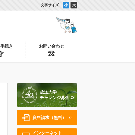
小
文字サイズ
大
お手続き
お問い合わせ
放送大学
チャレンジ募金
資料請求（無料）
インターネット