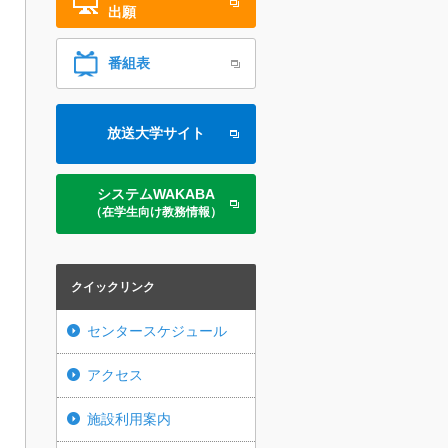
出願
番組表
放送大学サイト
システムWAKABA
（在学生向け教務情報）
クイックリンク
センタースケジュール
アクセス
施設利用案内