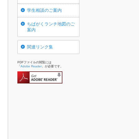
学生相談のご案内
ちばがくランチ地図のご
案内
関連リンク集
PDFファイルの閲覧には
「
Adobe Reader
」が必要です。