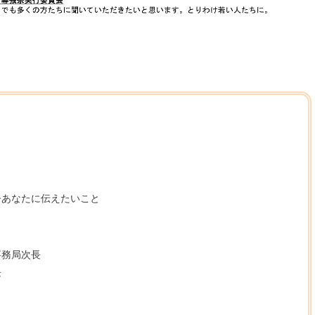
今あなたに伝えたいこと
事務局次長
長