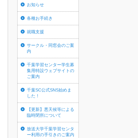
お知らせ
各種お手続き
就職支援
サークル・同窓会のご案
内
千葉学習センター学生募
集用特設ウェブサイトの
ご案内
千葉SC公式SNS始めま
した！
【更新】悪天候等による
臨時閉所について
放送大学千葉学習センタ
ー利用の手引きのご案内