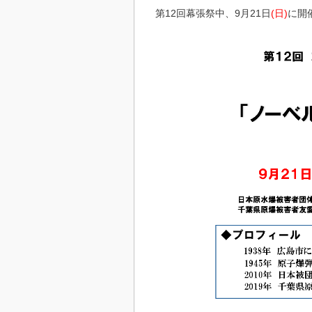
第12回幕張祭中、9月21日
(日)
に開