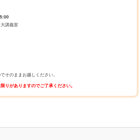
5:00
 大講義室
のでそのままお越しください。
は限りがありますのでご了承ください。