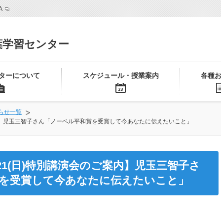
A
葉学習センター
ターについて
スケジュール・授業案内
各種
らせ一覧
ご案内】児玉三智子さん「ノーベル平和賞を受賞して今あなたに伝えたいこと」
/21(日)特別講演会のご案内】児玉三智子さ
を受賞して今あなたに伝えたいこと」