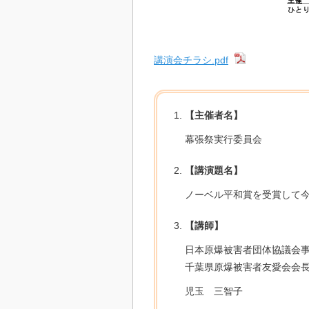
講演会チラシ.pdf
【主催者名】
幕張祭実行委員会
【講演題名】
ノーベル平和賞を受賞して
【講師】
日本原爆被害者団体協議会
千葉県原爆被害者友愛会会
児玉 三智子