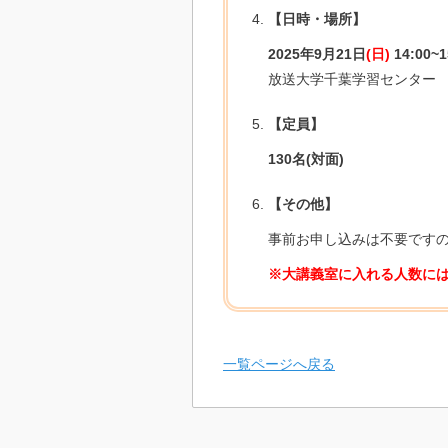
【日時・場所】
2025年9月21日
(日)
14:00~1
放送大学千葉学習センター
【定員】
130名(対面)
【その他】
事前お申し込みは不要です
※大講義室に入れる人数に
一覧ページへ戻る