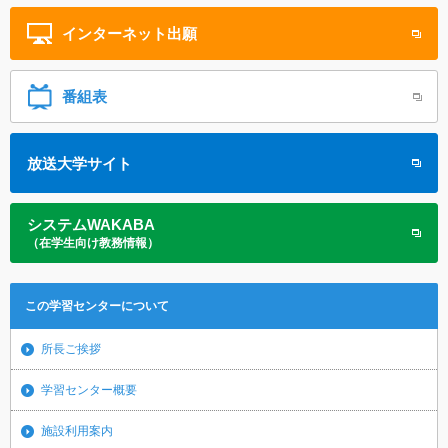
インターネット
出願
番組表
放送大学サイト
システムWAKABA
（在学生向け教務情報）
この学習センターについて
所長ご挨拶
学習センター概要
施設利用案内