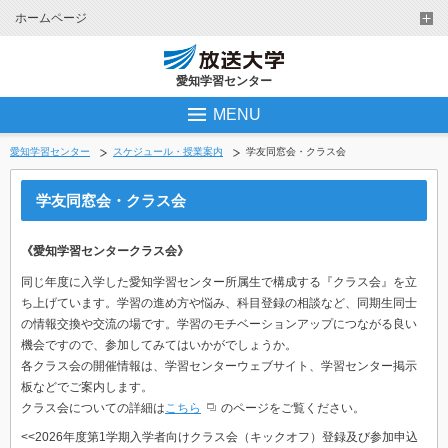
ホームページ
愛知学習センター
MENU
愛知学習センター
スケジュール・授業案内
学友同窓会・クラス会
学友同窓会・クラス会
《愛知学習センタークラス会》
同じ年度に入学した愛知学習センター所属生で構成する『クラス会』を立
ち上げています。学習の進め方や悩み、科目登録の相談など、同期生同士
の情報交換や交流の場です。学習のモチベーションアップにつながる良い
機会ですので、参加してみてはいかがでしょうか。
各クラス会の開催情報は、学習センターウェブサイト、学習センター掲示
板などでご案内します。
クラス会についての詳細は
こちら
のページをご覧ください。
<<2026年度第1学期入学者向けクラス会（キックオフ）登録及び参加申込