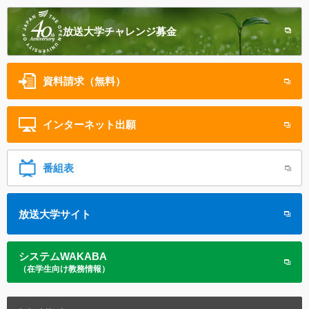
放送大学
チャレンジ募金
資料請求（無料）
インターネット
出願
番組表
放送大学サイト
システムWAKABA
（在学生向け教務情報）