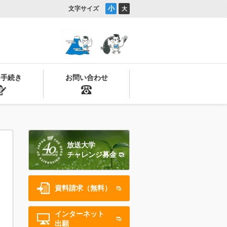
小
文字サイズ
大
お手続き
お問い合わせ
放送大学
チャレンジ募金
資料請求（無料）
インターネット
出願