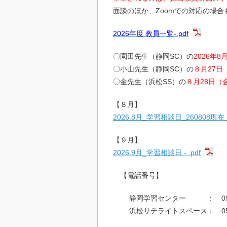
面談のほか、Zoomでの対応の場
2026年度 教員一覧-.pdf
〇園田先生（静岡SC）の
2026年8
〇小山先生（静岡SC）の
８月27日
〇金先生（浜松SS）の
８月28日（
【８月】
2026.8月_学習相談日_260808現在 - 
【９月】
2026.9月_学習相談日 - .pdf
【電話番号】
静岡学習センター ： 055‐9
浜松サテライトスペース： 053