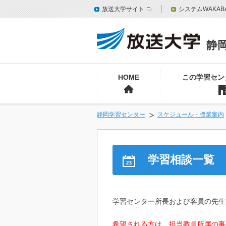
放送大学サイト
システムWAKAB
静
HOME
この学習セン
静岡学習センター
スケジュール・授業案内
学習相談一覧
学習センター所長および客員の先生
希望される方は、担当教員所属の事