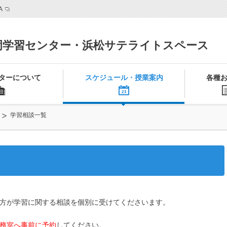
A
岡学習センター・浜松サテライトスペース
ターについて
スケジュール・授業案内
各種
学習相談一覧
方が学習に関する相談を個別に受けてくださいます。
務室へ事前に予約
してください。