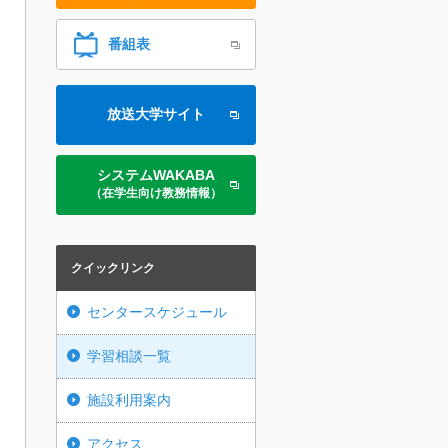
番組表
放送大学サイト
システムWAKABA
（在学生向け教務情報）
クイックリンク
センタースケジュール
学習相談一覧
施設利用案内
アクセス