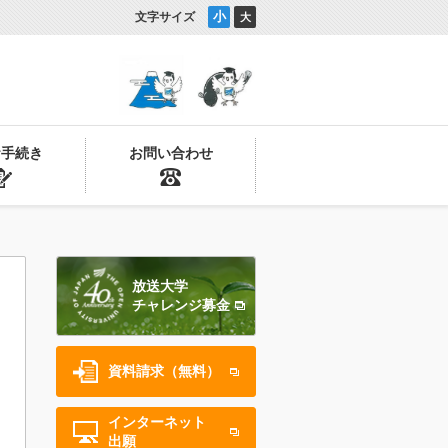
小
文字サイズ
大
お手続き
お問い合わせ
放送大学
チャレンジ募金
資料請求（無料）
インターネット
出願