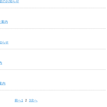
室のお知らせ
ご案内
知らせ
内
案内
前へ
1
2
3
次へ