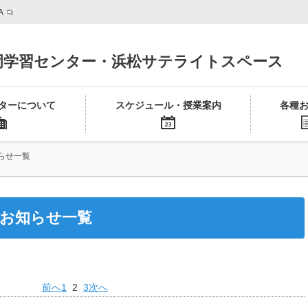
A
岡学習センター・浜松サテライトスペース
ターについて
スケジュール・授業案内
各種
らせ一覧
お知らせ一覧
前へ
1
2
3
次へ