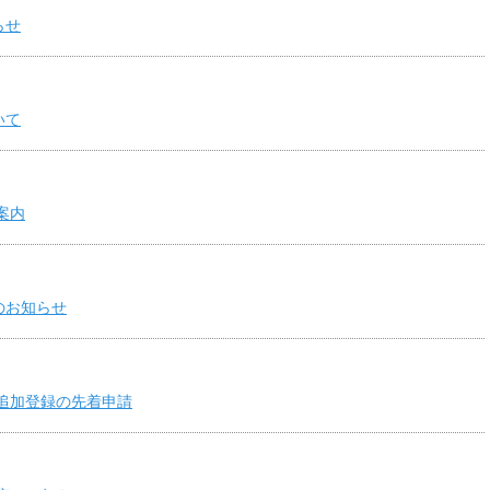
らせ
いて
案内
のお知らせ
の追加登録の先着申請