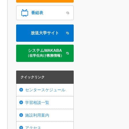
番組表
放送大学サイト
システムWAKABA
（在学生向け教務情報）
クイックリンク
センタースケジュール
学習相談一覧
施設利用案内
アクセス