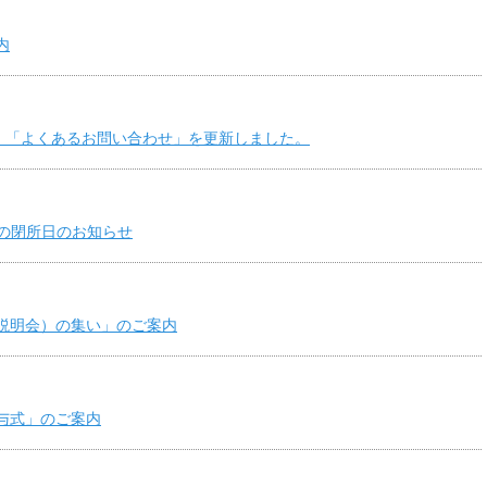
内
、「よくあるお問い合わせ」を更新しました。
中の閉所日のお知らせ
（説明会）の集い」のご案内
授与式」のご案内