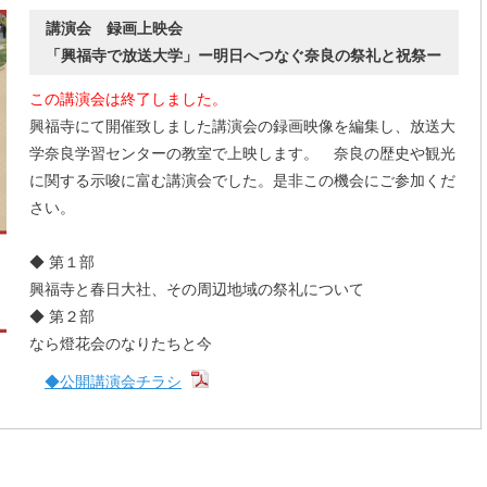
講演会 録画上映会
「興福寺で放送大学」ー明日へつなぐ奈良の祭礼と祝祭ー
この講演会は終了しました。
興福寺にて開催致しました講演会の録画映像を編集し、放送大
学奈良学習センターの教室で上映します。 奈良の歴史や観光
に関する示唆に富む講演会でした。是非この機会にご参加くだ
さい。
◆ 第１部
興福寺と春日大社、その周辺地域の祭礼について
◆ 第２部
なら燈花会のなりたちと今
◆公開講演会チラシ