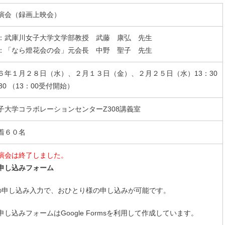
演会（録画上映会）
：武庫川女子大学文学部教授 武藤 康弘 先生
：「なら燈花会の会」元会長 中野 聖子 先生
６年１月２８日（水）、２月１３日（金）、２月２５日（水）13：30
30 （13：00受付開始）
子大学コラボレーションセンターZ308講義室
着６０名
演会は終了しました。
申し込みフォーム
の申し込み入力で、おひとり様の申し込みが可能です。
申し込みフォームはGoogle Formsを利用して作成しています。