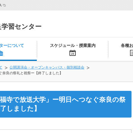
A
良学習センター
ターについて
スケジュール・授業案内
各種
て
公開講演会・オープンキャンパス・個別相談会
ぐ奈良の祭礼と祝祭ー【終了しました】
興福寺で放送大学」ー明日へつなぐ奈良の祭
終了しました】