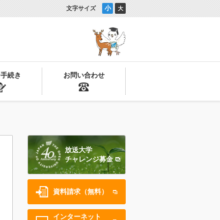
小
文字サイズ
大
お手続き
お問い合わせ
放送大学
チャレンジ募金
資料請求（無料）
インターネット