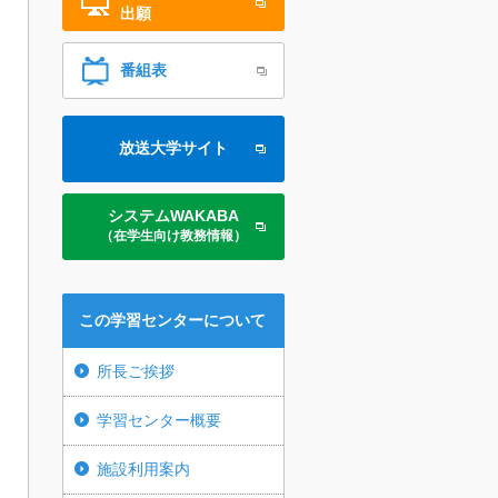
出願
番組表
放送大学サイト
システムWAKABA
（在学生向け教務情報）
この学習センターについて
所長ご挨拶
学習センター概要
施設利用案内