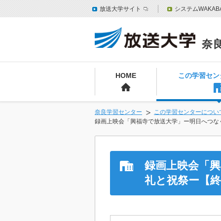
放送大学サイト
システムWAKAB
奈
HOME
この学習セン
奈良学習センター
この学習センターについ
録画上映会「興福寺で放送大学」ー明日へつな
録画上映会「
礼と祝祭ー【