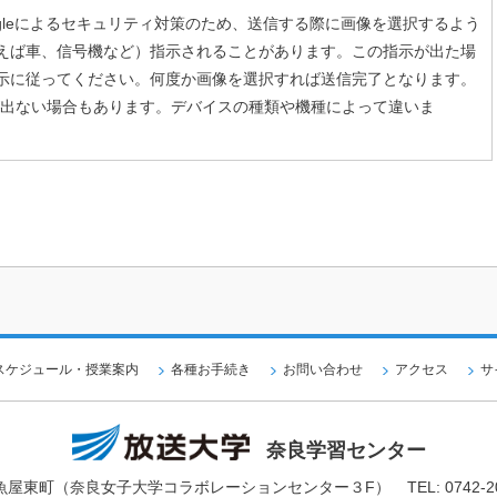
le
によるセキュリティ対策のため、
送信する際に画像を選択するよう
えば車、信号機など）指示されることがあります。この指示が出た場
示に従ってください。何度か画像を選択すれば送信完了となります。
が出ない場合もあります。デバイスの種類や機種によって違いま
スケジュール・授業案内
各種お手続き
お問い合わせ
アクセス
サ
奈良学習センター
魚屋東町（奈良女子大学コラボレーションセンター３F）
TEL: 0742-