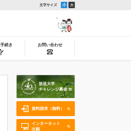
小
文字サイズ
大
お手続き
お問い合わせ
放送大学
チャレンジ募金
資料請求（無料）
インターネット
出願