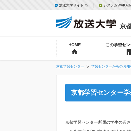
放送大学サイト
システムWAKAB
京
HOME
この学習セン
京都学習センター
学習センターからのお知
京都学習センター学
京都学習センター所属の学生の皆さ