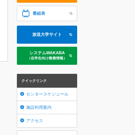
番組表
放送大学サイト
システムWAKABA
（在学生向け教務情報）
クイックリンク
センタースケジュール
施設利用案内
アクセス