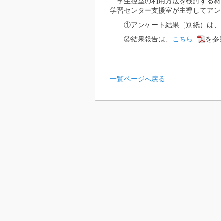
学生控室の利用方法を検討する材料と
学習センター支援室が主導してアン
①アンケート結果（別紙）は、
②結果報告は、
こちら
を参
一覧ページへ戻る