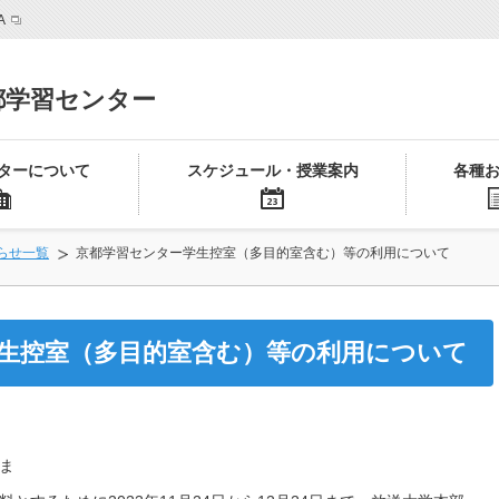
A
都学習センター
ターについて
スケジュール・授業案内
各種
らせ一覧
京都学習センター学生控室（多目的室含む）等の利用について
生控室（多目的室含む）等の利用について
ま