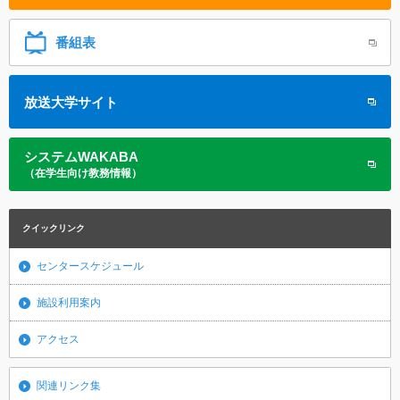
番組表
放送大学サイト
システムWAKABA
（在学生向け教務情報）
クイックリンク
センタースケジュール
施設利用案内
アクセス
関連リンク集