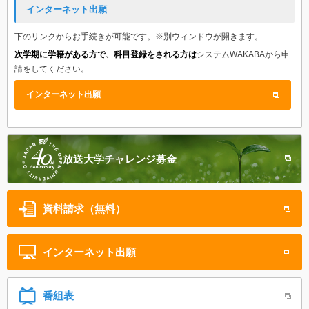
インターネット出願
下のリンクからお手続きが可能です。※別ウィンドウが開きます。
次学期に学籍がある方で、科目登録をされる方は
システムWAKABAから申
請をしてください。
インターネット出願
放送大学
チャレンジ募金
資料請求（無料）
インターネット
出願
番組表