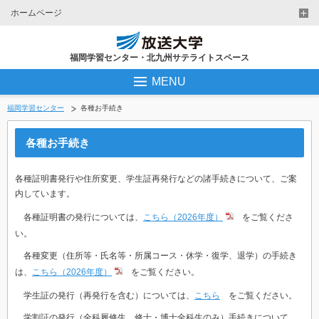
ホームページ
福岡学習センター・北九州サテライトスペース
MENU
福岡学習センター
各種お手続き
各種お手続き
各種証明書発行や住所変更、学生証再発行などの諸手続きについて、ご案
内しています。
各種証明書の発行については、
こちら（2026年度）
をご覧くださ
い。
各種変更（住所等・氏名等・所属コース・休学・復学、退学）の手続き
は、
こちら（2026年度）
をご覧ください。
学生証の発行（再発行を含む）については、
こちら
をご覧ください。
学割証の発行（全科履修生、修士・博士全科生のみ）手続きについて