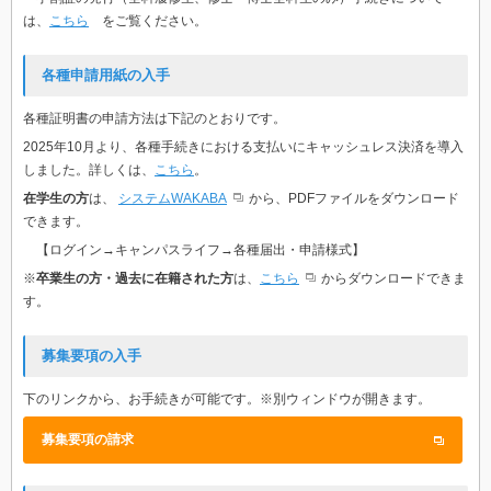
は、
こちら
をご覧ください。
各種申請用紙の入手
各種証明書の申請方法は下記のとおりです。
2025年10月より、各種手続きにおける支払いにキャッシュレス決済を導入
しました。詳しくは、
こちら
。
在学生の方
は、
システムWAKABA
から、PDFファイルをダウンロード
できます。
【ログイン→キャンパスライフ→各種届出・申請様式】
※
卒業生の方・過去に在籍された方
は、
こちら
からダウンロードできま
す。
募集要項の入手
下のリンクから、お手続きが可能です。※別ウィンドウが開きます。
募集要項の請求