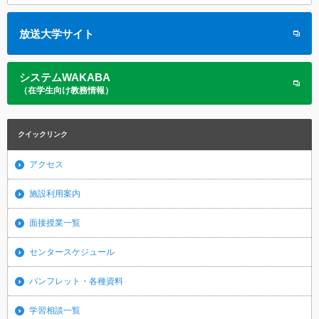
放送大学サイト
システムWAKABA
（在学生向け教務情報）
クイックリンク
アクセス
施設利用案内
面接授業一覧
センタースケジュール
パンフレット・各種資料
学習相談一覧