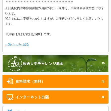
­­­＝＝＝＝＝＝＝＝＝＝＝＝＝＝＝＝＝＝＝＝＝＝＝
上記期間内の本部図書館の図書の貸出・返却は、平常通り事務室窓口で行
います。
皆さまにはご不便をおかけしますが、ご理解のほどよろしくお願いいたし
ます。
※月曜日および祝日は閉所日です。
一覧ページへ戻る
放送大学
チャレンジ募金
資料請求（無料）
インターネット
出願