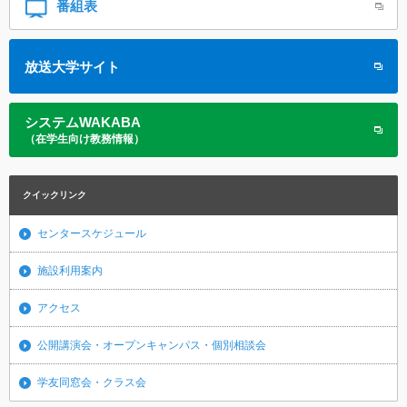
番組表
放送大学サイト
システムWAKABA
（在学生向け教務情報）
クイックリンク
センタースケジュール
施設利用案内
アクセス
公開講演会・オープンキャンパス・個別相談会
学友同窓会・クラス会