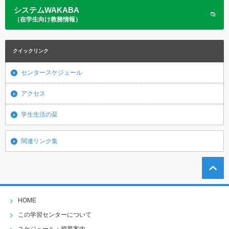
システムWAKABA
（在学生向け教務情報）
クイックリンク
センタースケジュール
アクセス
学生生活の栞
関連リンク集
HOME
この学習センターについて
スケジュール・授業案内