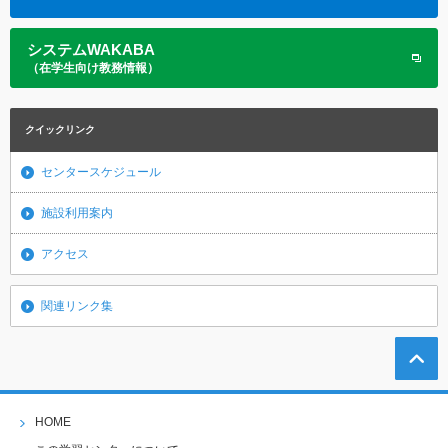
システムWAKABA
（在学生向け教務情報）
クイックリンク
センタースケジュール
施設利用案内
アクセス
関連リンク集
HOME