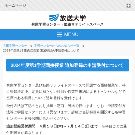
ホームページ
兵庫学習センター・姫路サテライトスペース
MENU
兵庫学習センター
学習センターからのお知らせ一覧
2024年度第1学期面接授業 追加登録の申請受付について
2024年度第1学期面接授業 追加登録の申請受付について
兵庫学習センター及び姫路サテライトスペースで開設する面接授業で、科
目登録決定後、定員に満たない科目や授業料未納によるキャンセルなどで
空席のある科目について追加登録を受付けます。
受付方法は下記のとおり抽選・窓口・郵送で行います。なお、申請受付方
法等は学習センターにより異なります。詳細は当該科目を開設する各学習
センターへ直接お問い合わせください。
追加登録受付期間 ４月１８日(木)～７月１４日(日)まで
※科目ごとに受
付期限日が異なります