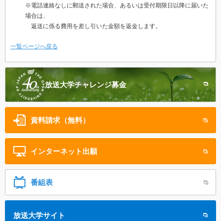
※電話連絡なしに郵送された場合、あるいは受付期限日以降に届いた
場合は、
返送に係る費用を差し引いた金額を返金します。
一覧ページへ戻る
放送大学
チャレンジ募金
資料請求（無料）
インターネット
出願
番組表
放送大学サイト