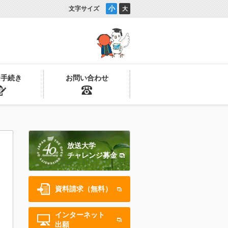
小
文字サイズ
大
お手続き
お問い合わせ
放送大学
チャレンジ募金
資料請求（無料）
インターネット
出願