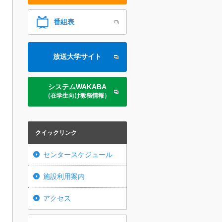
番組表
放送大学サイト
システムWAKABA
（在学生向け教務情報）
クイックリンク
センタースケジュール
施設利用案内
アクセス