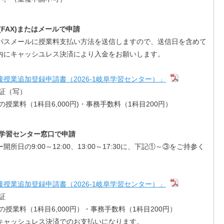
話(FAX)またはメールで申請
パスメールに授業料支払い方法を送信しますので、送信日を含めて
内にキャッシユレス決済により入金をお願いします。
接授業追加登録申請書（2026-1岐阜学習センター）」
生証（写）
の授業料（1科目6,000円)・事務手数料（1科目200円）
岐阜学習センター窓口で申請
開所日の9:00～12:00、13:00～17:30に、下記①～③をご持参く
。
接授業追加登録申請書（2026-1岐阜学習センター）」
証
の授業料（1科目6,000円）・事務手数料（1科目200円）
キャッシュレス決済でのお支払いになります。