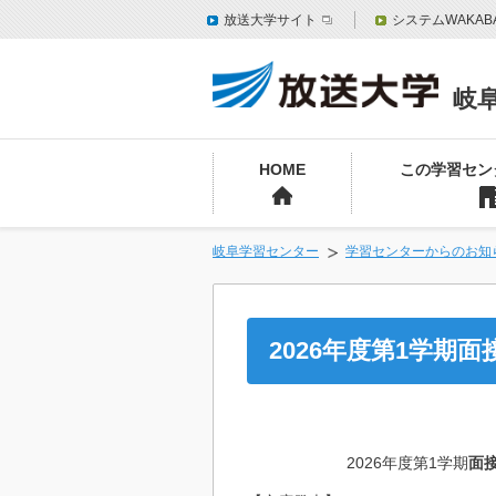
放送大学サイト
システムWAKAB
岐
HOME
この学習セン
岐阜学習センター
学習センターからのお知
2026年度第1学期
2026年度第1学期
面