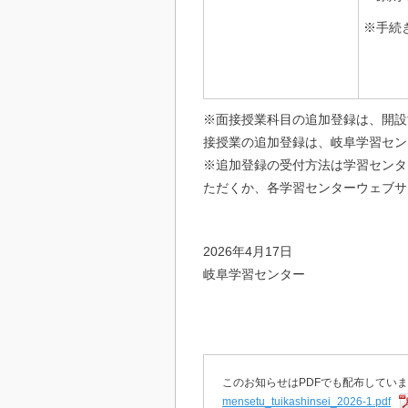
※手続
※面接授業科目の追加登録は、開設
接授業の追加登録は、岐阜学習セン
※追加登録の受付方法は学習センタ
ただくか、各学習センターウェブサ
2026年4月17日
岐阜学習センター
このお知らせはPDFでも配布してい
mensetu_tuikashinsei_2026-1.pdf