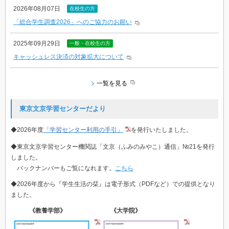
2026年08月07日
在校生の方
「総合学生調査2026」へのご協力のお願い
2025年09月29日
一般・在校生の方
キャッシュレス決済の対象拡大について
一覧を見る
東京文京学習センターだより
◆2026年度
「学習センター利用の手引」
を発行いたしました。
◆東京文京学習センター機関誌「文京（ふみのみやこ）通信」№21を発行
しました。
バックナンバーもご覧になれます。
こちら
◆2026年度から『学生生活の栞』は電子形式（PDFなど）での提供となり
ました。
《教養学部》
《大学院》