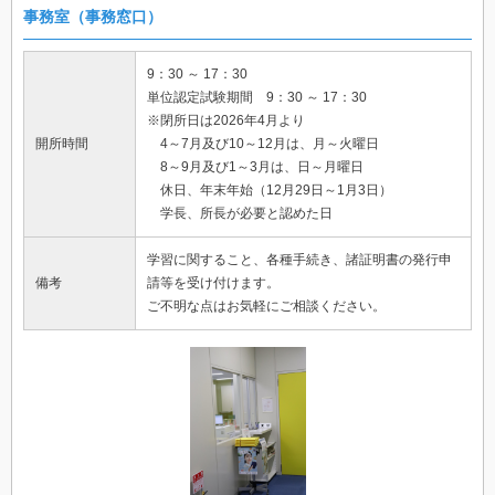
事務室（事務窓口）
9：30 ～ 17：30
単位認定試験期間 9：30 ～ 17：30
※閉所日は2026年4月より
開所時間
4～7月及び10～12月は、月～火曜日
8～9月及び1～3月は、日～月曜日
休日、年末年始（12月29日～1月3日）
学長、所長が必要と認めた日
学習に関すること、各種手続き、諸証明書の発行申
備考
請等を受け付けます。
ご不明な点はお気軽にご相談ください。