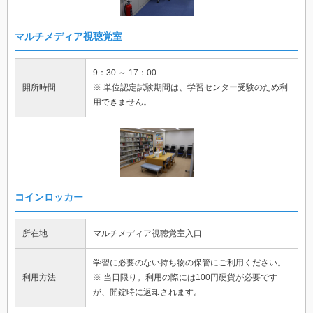
マルチメディア視聴覚室
9：30 ～ 17：00
開所時間
※ 単位認定試験期間は、学習センター受験のため利
用できません。
コインロッカー
所在地
マルチメディア視聴覚室入口
学習に必要のない持ち物の保管にご利用ください。
利用方法
※ 当日限り。利用の際には100円硬貨が必要です
が、開錠時に返却されます。