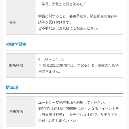
学長、所長が必要と認めた日
学習に関すること、各種手続き、諸証明書の発行申
備考
請等を受け付けます。
ご不明な点はお気軽にご相談ください。
視聴学習室
9：30 ～ 17：30
開所時間
※ 単位認定試験期間は、学習センター受験のため利
用できません。
駐車場
ユートリー立体駐車場を利用してください。
3時間以上の利用で600円に割引となる「イベント券
利用方法
（当日限り有効）」を発行しますので、サテライト
受付へお申し出ください。