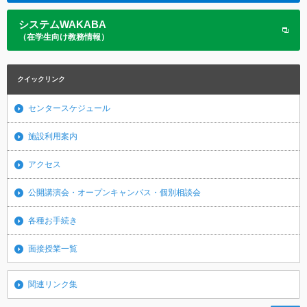
システムWAKABA
（在学生向け教務情報）
クイックリンク
センタースケジュール
施設利用案内
アクセス
公開講演会・オープンキャンパス・個別相談会
各種お手続き
面接授業一覧
関連リンク集