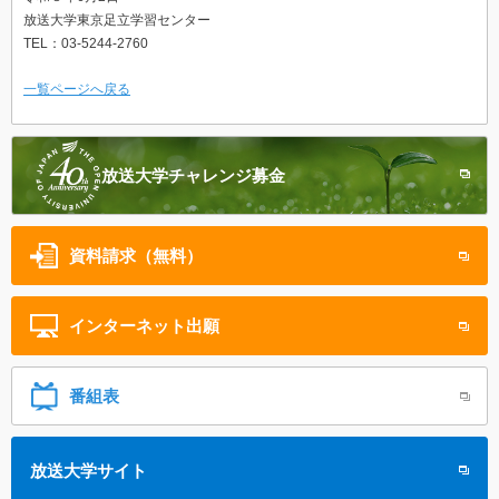
放送大学東京足立学習センター
TEL：03-5244-2760
一覧ページへ戻る
放送大学
チャレンジ募金
資料請求（無料）
インターネット
出願
番組表
放送大学サイト