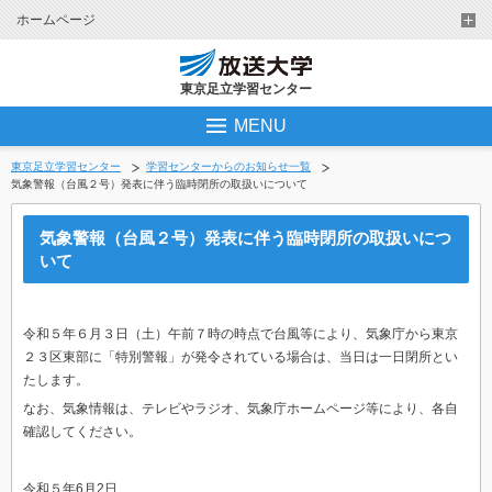
ホームページ
東京足立学習センター
MENU
東京足立学習センター
学習センターからのお知らせ一覧
気象警報（台風２号）発表に伴う臨時閉所の取扱いについて
気象警報（台風２号）発表に伴う臨時閉所の取扱いにつ
いて
令和５年６月３日（土）午前７時の時点で台風等により、気象庁から東京
２３区東部に「特別警報」が発令されている場合は、当日は一日閉所とい
たします。
なお、気象情報は、テレビやラジオ、気象庁ホームページ等により、各自
確認してください。
令和５年6月2日