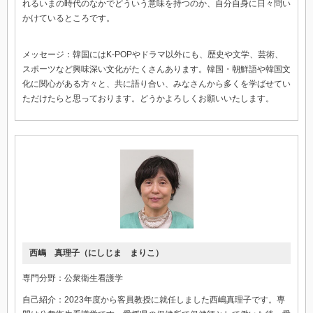
れるいまの時代のなかでどういう意味を持つのか、自分自身に日々問い
かけているところです。
メッセージ：韓国にはK-POPやドラマ以外にも、歴史や文学、芸術、
スポーツなど興味深い文化がたくさんあります。韓国・朝鮮語や韓国文
化に関心がある方々と、共に語り合い、みなさんから多くを学ばせてい
ただけたらと思っております。どうかよろしくお願いいたします。
西嶋 真理子（にしじま まりこ）
専門分野：公衆衛生看護学
自己紹介：2023年度から客員教授に就任しました西嶋真理子です。専