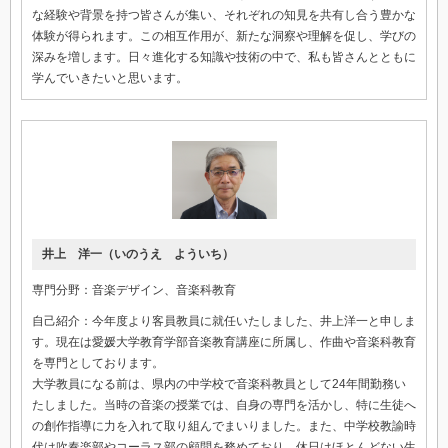
な経験や背景を持つ皆さんが集い、それぞれの知見を共有し合う豊かな
体験が得られます。この相互作用が、新たな洞察や理解を促し、学びの
深みを増します。日々進化する知識や技術の中で、私も皆さんとともに
学んでいきたいと思います。
井上 洋一（いのうえ よういち）
専門分野：音楽デザイン、音楽科教育
自己紹介：今年度より客員教員に就任いたしました、井上洋一と申しま
す。現在は愛媛大学教育学部音楽教育講座に所属し、作曲や音楽科教育
を専門としております。
大学教員になる前は、県内の中学校で音楽科教員として24年間勤務い
たしました。当時の音楽の授業では、自身の専門を活かし、特に生徒へ
の創作指導に力を入れて取り組んでまいりました。また、中学校教諭時
代は吹奏楽部やコーラス部の顧問を務めており、休日はほとんどない生