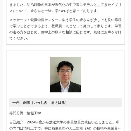
きました。明治以降の日本が近代化の中で常にモデルとしてきたイギリ
スについて、皆さんと一緒に学べればと思っております。
メッセージ：愛媛学習センターに集う学生の皆さんが少しでも良い環境
で学ぶことができるよう、教職員一丸となって努力して参ります。学習
の進め方をはじめ、修学上の様々な相談に応じます。気軽にお声をかけ
てください。
一色 正晴（いっしき まさはる）
専門分野：情報工学
自己紹介：2024年度から放送大学の客員教員に就任いたしました。私
の専門は情報工学で、特に画像処理や人工知能（AI）の技術を産業界へ