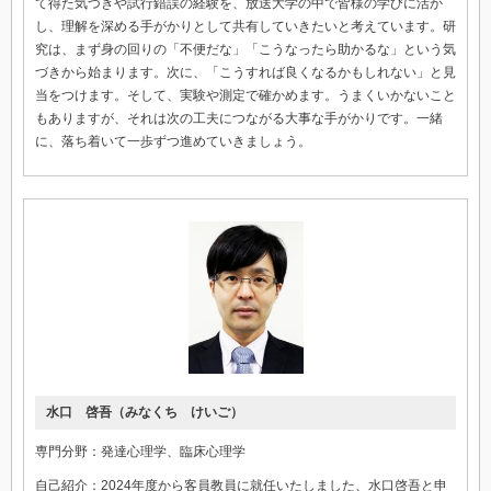
て得た気づきや試行錯誤の経験を、放送大学の中で皆様の学びに活か
し、理解を深める手がかりとして共有していきたいと考えています。研
究は、まず身の回りの「不便だな」「こうなったら助かるな」という気
づきから始まります。次に、「こうすれば良くなるかもしれない」と見
当をつけます。そして、実験や測定で確かめます。うまくいかないこと
もありますが、それは次の工夫につながる大事な手がかりです。一緒
に、落ち着いて一歩ずつ進めていきましょう。
水口 啓吾（みなくち けいご）
専門分野：発達心理学、臨床心理学
自己紹介：2024年度から客員教員に就任いたしました、水口啓吾と申