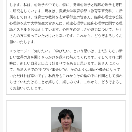
します。私は、心理学の中でも、特に、発達心理学と臨床心理学を専門
に研究をしています。現在は、愛媛大学教育学部（教育学研究科）に所
属をしており、保育士や教師を志す学部生の皆さん、臨床心理士や公認
心理師を志す大学院生の皆さんに、発達心理学と臨床心理学に関する理
論とスキルをお伝えしています。心理学の楽しさや魅力について、たく
さんの方に知っていただけたら幸いです。これから、どうぞよろしくお
願いいたします。
メッセージ：「知りたい」「学びたい」という思いは、まだ知らない新
しい世界の扉を開くきっかけを我々に与えてくれます。そしてそれは同
時に、新しい自分と出会う始まりでもあると思います。皆さんにとっ
て、放送大学での"学び"や"出会い"が、そのような場所や機会になって
いただければ幸いです。私自身もこれからその輪の中に仲間として携わ
らせていただけることが嬉しく、楽しみです。これから、どうぞよろし
くお願いいたします。