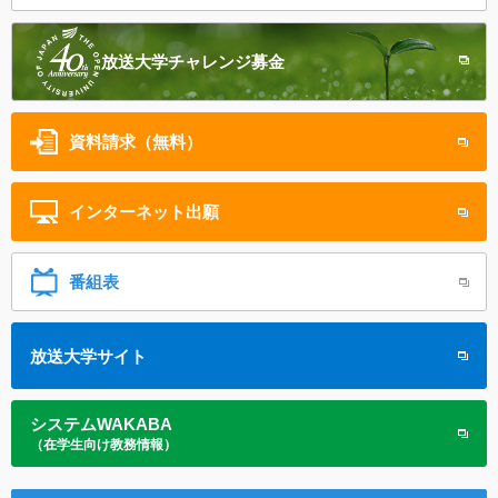
放送大学
チャレンジ募金
資料請求（無料）
インターネット
出願
番組表
放送大学サイト
システムWAKABA
（在学生向け教務情報）