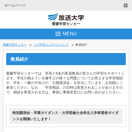
ホームページ
愛媛学習センター
MENU
愛媛学習センター
この学習センターについて
教員紹介
教員紹介
愛媛学習センターでは、所長と8名の客員教員が皆さんの学習をサポートし
ます。学生の抱えている修学上の様々な問題についてお答えする学習相談
や、学生・一般の方向けの「公開講演会」を担当しています。お気軽にご
参加ください。なお、「学習相談」の日時は変更されることがありますの
で、相談を希望される方は、事前に事務室窓口にお問い合わせください。
特別講演会・卒業ガイダンス・大学院修士全科生入学希望者ガイダ
ンスを開催いたします！