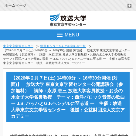
ホームページ
東京文京学習センター
MENU
東京文京学習センター
学習センターからのお知らせ一覧
【2026年２月７日(土) 14時00分 ～ 16時30分開催 (対面)】 放送大学 東京文京学習センター
公開講演会（参加無料） 講師：永原 恵三 放送大学客員教授・お茶の水女子大学名誉教授
テーマ：西洋バロック音楽の歌曲 ー J.S. バッハとG.F.ヘンデルに至る道 ー 主催：放送大学
東京文京学習センター 後援：公益財団法人文京アカデミー
【2026年２月７日(土) 14時00分 ～ 16時30分開催 (対
面)】 放送大学 東京文京学習センター公開講演会（参
加無料） 講師：永原 恵三 放送大学客員教授・お茶の
水女子大学名誉教授 テーマ：西洋バロック音楽の歌曲
ー J.S. バッハとG.F.ヘンデルに至る道 ー 主催：放送
大学東京文京学習センター 後援：公益財団法人文京ア
カデミー