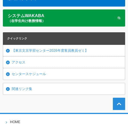
システムWAKABA
（在学生向け教務情報）
クイックリンク
【東京文京学習センター2026年度客員教員ゼミ】
アクセス
センタースケジュール
関連リンク集
HOME